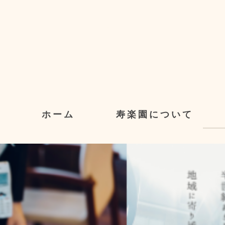
社会福祉法人寿楽園では、川崎、横浜、佐賀、福岡の各事業所で、養護老人ホーム、
デイサービス、ケアハウス、訪問介護など高齢者福祉事業を展開しています。
ホーム
寿楽園について