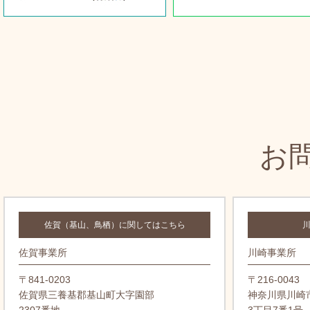
お
佐賀（基山、鳥栖）に関してはこちら
佐賀事業所
川崎事業所
〒841-0203
〒216-0043
佐賀県三養基郡基山町大字園部
神奈川県川崎