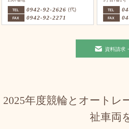
2307番地
3丁目7番1号
0942-92-2626
04
(代)
TEL
TEL
0942-92-2271
04
FAX
FAX
資料請求
2025年度競輪とオート
祉車両